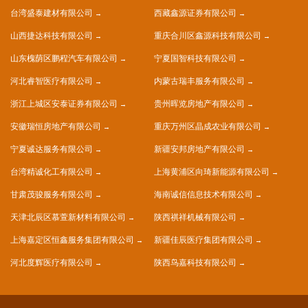
台湾盛泰建材有限公司
西藏鑫源证券有限公司
山西捷达科技有限公司
重庆合川区鑫源科技有限公司
山东槐荫区鹏程汽车有限公司
宁夏国智科技有限公司
河北睿智医疗有限公司
内蒙古瑞丰服务有限公司
浙江上城区安泰证券有限公司
贵州晖览房地产有限公司
安徽瑞恒房地产有限公司
重庆万州区晶成农业有限公司
宁夏诚达服务有限公司
新疆安邦房地产有限公司
台湾精诚化工有限公司
上海黄浦区向琦新能源有限公司
甘肃茂骏服务有限公司
海南诚信信息技术有限公司
天津北辰区慕萱新材料有限公司
陕西祺祥机械有限公司
上海嘉定区恒鑫服务集团有限公司
新疆佳辰医疗集团有限公司
河北度辉医疗有限公司
陕西鸟嘉科技有限公司